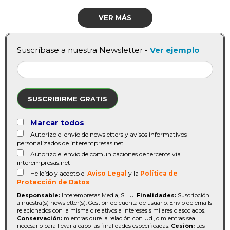
VER MÁS
Suscríbase a nuestra Newsletter -
Ver ejemplo
SUSCRIBIRME GRATIS
Marcar todos
Autorizo el envío de newsletters y avisos informativos
personalizados de interempresas.net
Autorizo el envío de comunicaciones de terceros vía
interempresas.net
He leído y acepto el
Aviso Legal
y la
Política de
Protección de Datos
Responsable:
Interempresas Media, S.L.U.
Finalidades:
Suscripción
a nuestra(s) newsletter(s). Gestión de cuenta de usuario. Envío de emails
relacionados con la misma o relativos a intereses similares o asociados.
Conservación:
mientras dure la relación con Ud., o mientras sea
necesario para llevar a cabo las finalidades especificadas.
Cesión:
Los