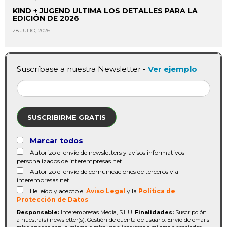
KIND + JUGEND ULTIMA LOS DETALLES PARA LA
EDICIÓN DE 2026
28 JULIO, 2026
Suscríbase a nuestra Newsletter -
Ver ejemplo
SUSCRIBIRME GRATIS
Marcar todos
Autorizo el envío de newsletters y avisos informativos
personalizados de interempresas.net
Autorizo el envío de comunicaciones de terceros vía
interempresas.net
He leído y acepto el
Aviso Legal
y la
Política de
Protección de Datos
Responsable:
Interempresas Media, S.L.U.
Finalidades:
Suscripción
a nuestra(s) newsletter(s). Gestión de cuenta de usuario. Envío de emails