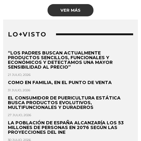
VER MÁS
LO+VISTO
“LOS PADRES BUSCAN ACTUALMENTE
PRODUCTOS SENCILLOS, FUNCIONALES Y
ECONÓMICOS Y DETECTAMOS UNA MAYOR
SENSIBILIDAD AL PRECIO”
21 JULIO, 2026
COMO EN FAMILIA, EN EL PUNTO DE VENTA
31 JULIO, 2026
EL CONSUMIDOR DE PUERICULTURA ESTÁTICA
BUSCA PRODUCTOS EVOLUTIVOS,
MULTIFUNCIONALES Y DURADEROS
27 JULIO, 2026
LA POBLACIÓN DE ESPAÑA ALCANZARÍA LOS 53
MILLONES DE PERSONAS EN 2076 SEGÚN LAS
PROYECCIONES DEL INE
30 JULIO, 2026