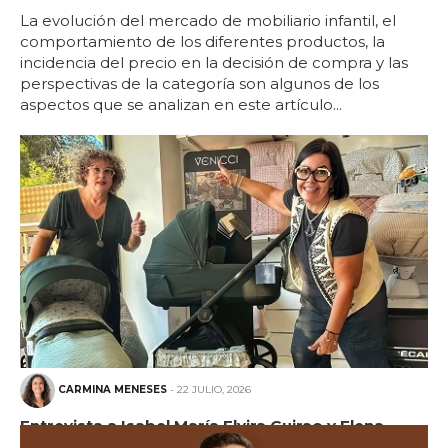
La evolución del mercado de mobiliario infantil, el
comportamiento de los diferentes productos, la
incidencia del precio en la decisión de compra y las
perspectivas de la categoría son algunos de los
aspectos que se analizan en este artículo...
CARMINA MENESES
- 22 JULIO, 2026
Entrevista a Isabel María Elvira Guirao y Elena
María Romera Mateos, gerentes de Bebé Capricho