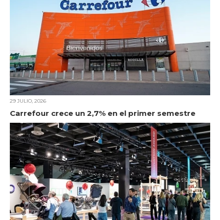
29 JULIO, 2026
Carrefour crece un 2,7% en el primer semestre